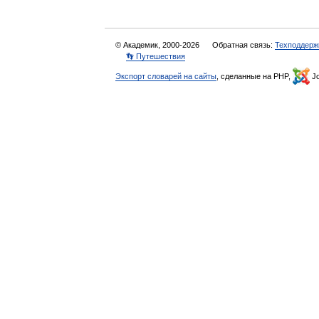
© Академик, 2000-2026
Обратная связь:
Техподдерж
👣 Путешествия
Экспорт словарей на сайты
, сделанные на PHP,
Jo